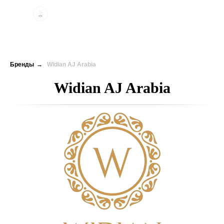
Бренды
→
Widian AJ Arabia
Widian AJ Arabia