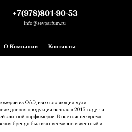
+7(978)801-90-53
info@sevparfum.ru
О Компании
Контакты
рфюмерии из ОАЭ, изготовляющий духи
ие данная продукция начала в 2015 году - и
ей элитной парфюмерии. В настоящее время
вения бренда был взят всемирно известный и