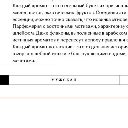
Каждый аромат - это отдельный букет из оригиналь
масел цветов, экзотических фруктов. Соединяя эт
эссенции, можно точно сказать, что новинка мгнов
Парфюмерия с восточными мотивами, характеризу
шлейфом. Даже флаконы, выполненные в арабском 
истинных ароматов и перенесут в эпоху правления 
Каждый аромат коллекции – это отдельная история
в мир волшебной сказки с благоухающими садами
мечетями.
МУЖСКАЯ