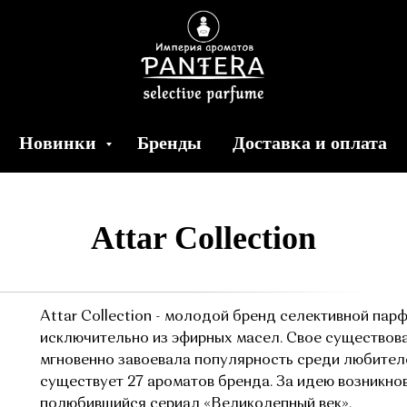
Новинки
Бренды
Доставка и оплата
Attar Collection
Attar Collection - молодой бренд селективной па
исключительно из эфирных масел. Свое существован
мгновенно завоевала популярность среди любител
существует 27 ароматов бренда. За идею возникно
полюбившийся сериал «Великолепный век».