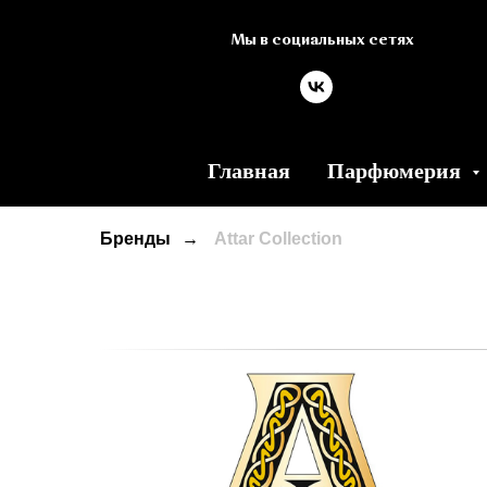
Мы в социальных сетях
Главная
Парфюмерия
Бренды
→
Attar Collection