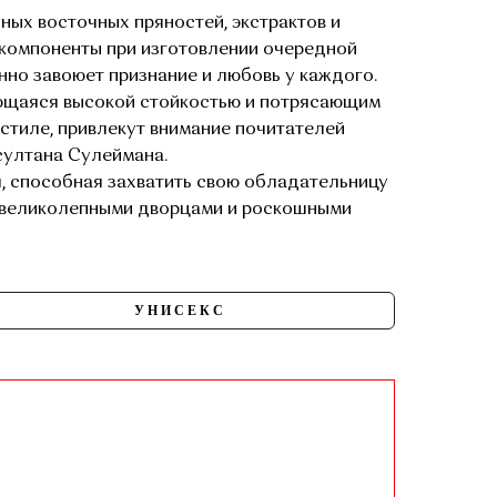
ных восточных пряностей, экстрактов и
и компоненты при изготовлении очередной
енно завоюет признание и любовь у каждого.
ющаяся высокой стойкостью и потрясающим
стиле, привлекут внимание почитателей
султана Сулеймана.
, способная захватить свою обладательницу
, великолепными дворцами и роскошными
УНИСЕКС