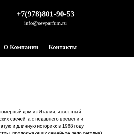
+7(978)801-90-53
info@sevparfum.ru
О Компании
Контакты
рфюмерный дом из Италии, известный
их свечей, а с недавнего времени и
атую и длинную историю: в 1968 году
естры, продолжающих семейное дело сегодня)