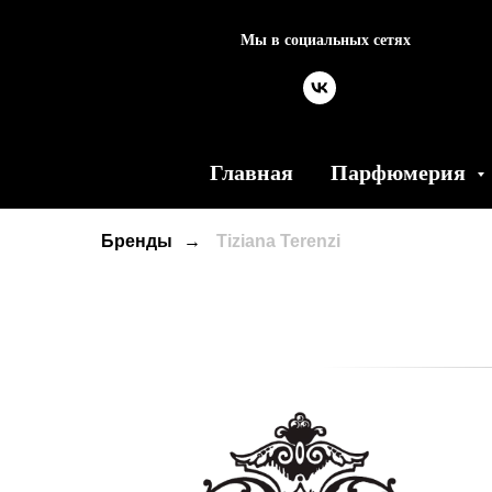
Мы в социальных сетях
Главная
Парфюмерия
Бренды
→
Tiziana Terenzi