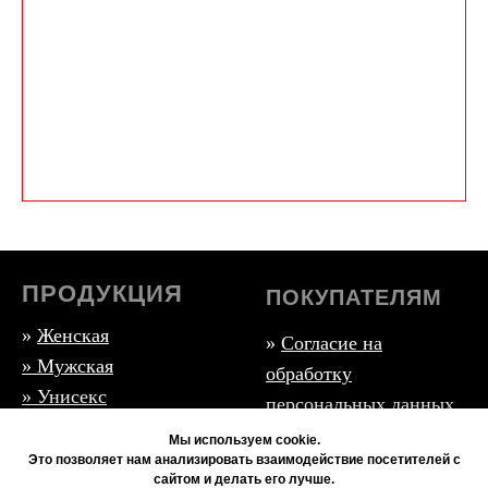
ПРОДУКЦИЯ
ПОКУПАТЕЛЯМ
»
Женская
»
Согласие на
»
Мужская
обработку
» Унисекс
персональных данных
» Бренды
»
Политика
Мы используем cookie.
Это позволяет нам анализировать взаимодействие посетителей с
конфиденциальности
сайтом и делать его лучше.