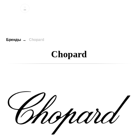
Бренды
→
Chopard
Chopard