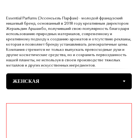
Essential Parfums (Эссенcьель Парфам) - молодой французский
нишевый бренд, основанный в 2018 году креативным директором
Жеральдин Аршамбо, получивший свою популярность благодаря
использованию природных материалов, современному и
креативному подходу к созданию ароматов и отсутствию рекламы,
которая и позволяет бренду устанавливать демократичные цены.
Компания стремится не только выпускать превосходные духи и
другие косметические средства, но и сохранить первозданность
нашей планеты, не используя в своем производстве тяжелых
металлов и других искусственных ингредиентов.