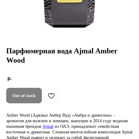
Парфюмерная вода Ajmal Amber
Wood
р.
Out of stock
Amber Wood (Аджмал Амбер Вуд) «Амбра и древесина» -
ароматом для мужчин и женщин, выпущен в 2014 году модным
нишевым брендом
Ajmal
из ОАЭ, принадлежит семействам
восточные и древесные. Сложная многослойная композиция Ajmal
Amber Wood пьянит и увлекает за собой филигранной