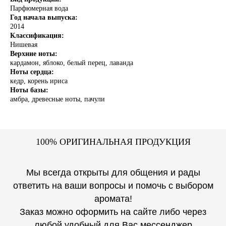
Парфюмерная вода
Год начала выпуска:
2014
Классификация:
Нишевая
Верхние ноты:
кардамон, яблоко, белый перец, лаванда
Ноты сердца:
кедр, корень ириса
Ноты базы:
амбра, древесные ноты, пачули
1
00% ОРИГИНАЛЬНАЯ ПРОДУКЦИЯ
Мы всегда открыты для общения и рады
ответить на ваши вопросы и помочь с выбором
аромата!
Заказ можно оформить на сайте либо через
любой удобный для Вас мессенджер