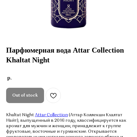
Парфюмерная вода
Attar
Collection
Khaltat Night
р.
Out of stock
Khaltat Night
Attar Collection
(Аттар Коллекшн Кхалтат
Найт), выпущенный в 2016 году, классифицируется как
аромат для мужчин и женщин, принадлежит к группе
фруктовые, восточные и гурманские. Открывается