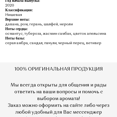
Год начала выпуска:
2020
Классификация:
Нишевая
Верхние ноты:
давана, ром, герань, шалфей, нероли
Ноты сердца:
османтус, тубероза, жасмин самбак, цветок апельсина
Ноты базы:
серая амбра, сандал, пачули, черный перец, ветивер
1
00% ОРИГИНАЛЬНАЯ ПРОДУКЦИЯ
Мы всегда открыты для общения и рады
ответить на ваши вопросы и помочь с
выбором аромата!
Заказ можно оформить на сайте либо через
любой удобный для Вас мессенджер