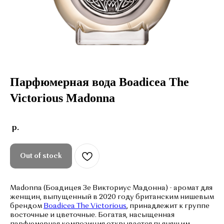
Парфюмерная вода
Boadicea
The
Victorious
Madonna
р.
Out of stock
Madonna (Боадицея Зе Викториус Мадонна) - аромат для
женщин, выпущенный в 2020 году британским нишевым
брендом
Boadicea The Victorious
, принадлежит к группе
восточные и цветочные. Богатая, насыщенная