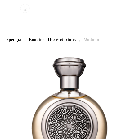
→
→
Бренды
Boadicea The Victorious
Madonna