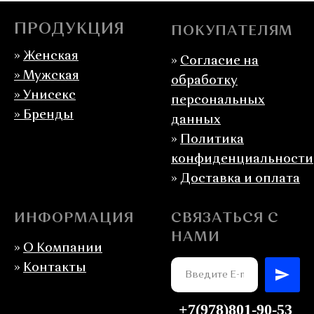
ПРОДУКЦИЯ
ПОКУПАТЕЛЯМ
»
Женская
»
Согласие на
»
Мужская
обработку
» Унисекс
персональных
» Бренды
данных
»
Политика
конфиденциальности
»
Доставка и оплата
ИНФОРМАЦИЯ
СВЯЗАТЬСЯ С
НАМИ
»
О Компании
»
Контакты
+7(978)801-90-53