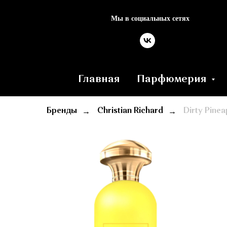
Мы в социальных сетях
Главная
Парфюмерия
Бренды
→
Christian Richard
→
Dirty Pinea