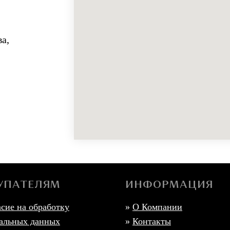
а,
УПАТЕЛЯМ
ИНФОРМАЦИЯ
асие на обработку
»
О Компании
альных данных
»
Контакты