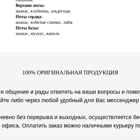
Верхние ноты:
ананас, клубника, альдегиды
Ноты сердца:
ананас, взбитые сливки, лайм
Ноты базы:
ананас, мускус, ваниль
1
00% ОРИГИНАЛЬНАЯ ПРОДУКЦИЯ
я общения и рады ответить на ваши вопросы и помо
те либо через любой удобный для Вас мессенджер (In
невно без перерыва и выходных, осуществляется бе
 офиса. Оплатить заказ можно наличными курьеру п