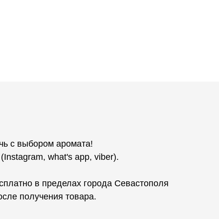
чь с выбором аромата!
stagram, what's app, viber).
сплатно в пределах города Севастополя
осле получения товара.