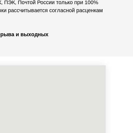
, ПЭК, Почтой России только при 100%
вки рассчитывается согласной расценкам
рерыва и выходных