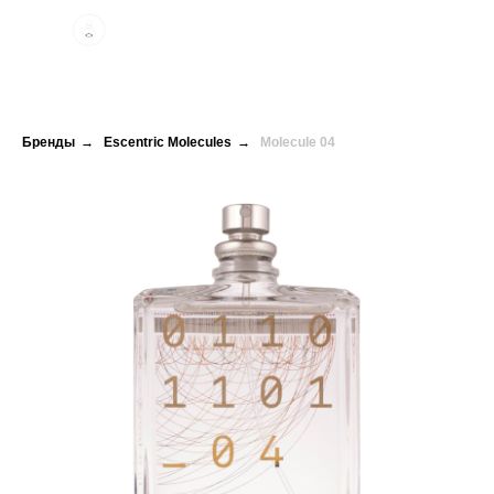
Бренды
→
Escentric Molecules
→
Molecule 04