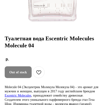
Туалетная вода Escentric Molecules
Molecule 04
р.
Out of stock
Molecule 04 (Эксцентрик Молекула Молекула 04) - это аромат для
мужчин и женщин, выпущен в 2017 году английским брендом
Escentric Molecules
, принадлежит семейству древесные.
Создателем этого уникального парфюмерного бренда стал Геза
Шон. Изюминка туалетной воды – молекула яванол (javanol),