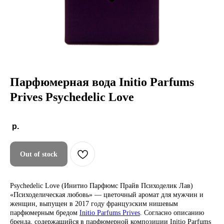
Парфюмерная вода
Initio
Parfums
Prives
Psychedelic
Love
р.
Out of stock
Psychedelic Love (Инитио Парфюмс Прайв Психоделик Лав)
«Психоделическая любовь» — цветочный аромат для мужчин и
женщин, выпущен в 2017 году французским нишевым
парфюмерным бредом
Initio Parfums Prives
. Согласно описанию
бренда, содержащийся в парфюмерной композиции Initio Parfums