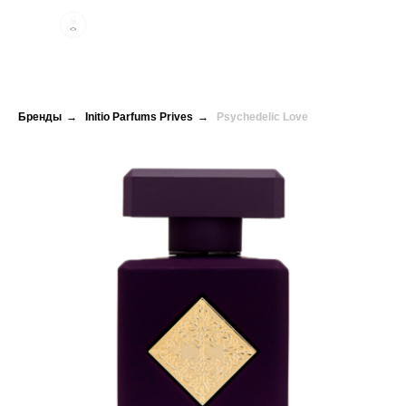
Бренды
→
Initio Parfums Prives
→
Psychedelic Love