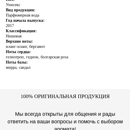
Унисекс
Вид продукции:
Парфюмерная вода
Год начала выпуска:
2017
Классификация:
Нишевая
Верхние ноты:
иланг-иланг, бергамот
Ноты сердца:
гелиотроп, гедион, болгарская роза
Ноты базы:
мирра, сандал
1
00% ОРИГИНАЛЬНАЯ ПРОДУКЦИЯ
Мы всегда открыты для общения и рады
ответить на ваши вопросы и помочь с выбором
аромата!