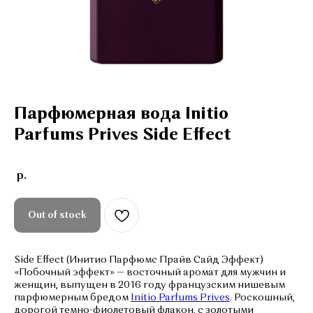
Парфюмерная вода
Initio
Parfums
Prives
Side
Effect
р.
Out of stock
Side Effect (Инитио Парфюмс Прайв Сайд Эффект)
«Побочный эффект» — восточный аромат для мужчин и
женщин, выпущен в 2016 году французским нишевым
парфюмерным бредом
Initio Parfums Prives
. Роскошный,
дорогой темно-фиолетовый флакон, с золотыми