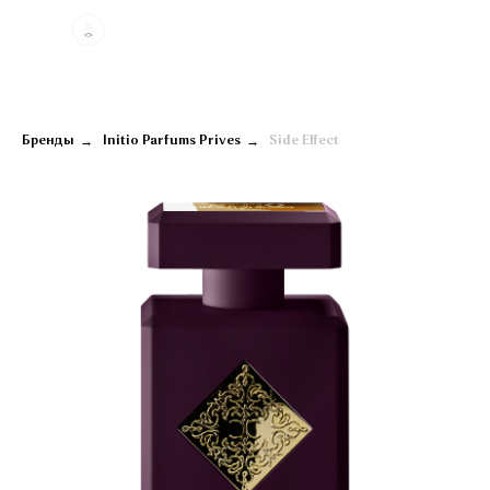
→
→
Бренды
Initio Parfums Prives
Side Effect