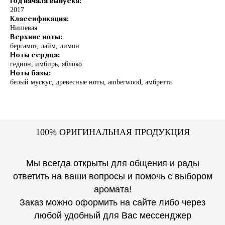
Год начала выпуска:
2017
Классификация:
Нишевая
Верхние ноты:
бергамот, лайм, лимон
Ноты сердца:
гедион, имбирь, яблоко
Ноты базы:
белый мускус, древесные ноты, аmberwood, амбретта
1
00% ОРИГИНАЛЬНАЯ ПРОДУКЦИЯ
Мы всегда открыты для общения и рады
ответить на ваши вопросы и помочь с выбором
аромата!
Заказ можно оформить на сайте либо через
любой удобный для Вас мессенджер