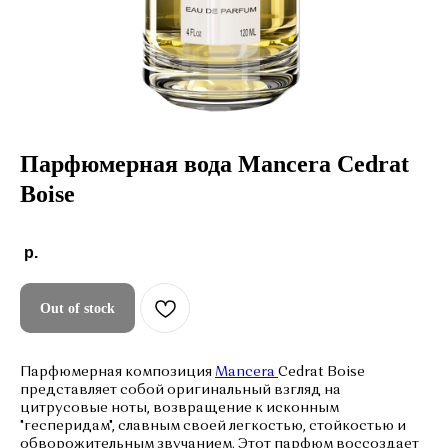
Парфюмерная вода Mancera Cedrat
Boise
р.
Out of stock
Парфюмерная композиция
Mancera
Cedrat Boise
представляет собой оригинальный взгляд на
цитрусовые ноты, возвращение к исконным
"гесперидам", славным своей легкостью, стойкостью и
обворожительным звучанием. Этот парфюм воссоздает