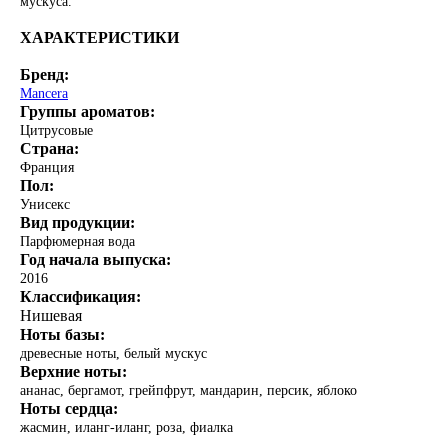
мускуса.
ХАРАКТЕРИСТИКИ
Бренд:
Mancera
Группы ароматов:
Цитрусовые
Страна:
Франция
Пол:
Унисекс
Вид продукции:
Парфюмерная вода
Год начала выпуска:
2016
Классификация:
Нишевая
Ноты базы:
древесные ноты, белый мускус
Верхние ноты:
ананас, бергамот, грейпфрут, мандарин, персик, яблоко
Ноты сердца:
жасмин, иланг-иланг, роза, фиалка