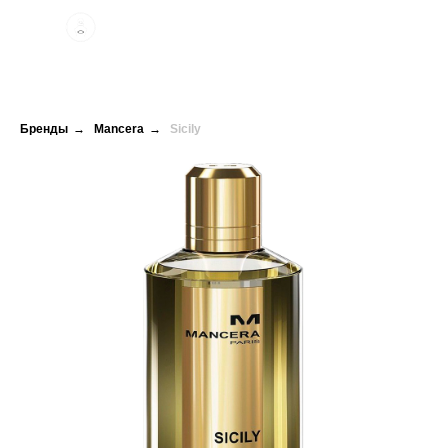
Бренды
→
Mancera
→
Sicily