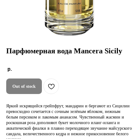
Парфюмерная вода Mancera Sicily
р.
Out of stock
Яркий искрящийся грейпфрут, мандарин и бергамот из Сицилии
превосходно сочетается с сочным зелёным яблоком, нежным
белым персиком и лакомым ананасом. Чувственный жасмин и
роскошная роза дополняют букет молочного иланг-иланга и
акватической фиалки в плавно переходящее звучание майсурского
сандала, величественного кедра и нежное прикосновение белого