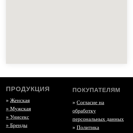
ПРОДУКЦИЯ
ПОКУПАТЕЛЯМ
»
Женская
»
Согласие на
»
Мужская
обработку
» Унисекс
персональных данных
» Бренды
»
Политика