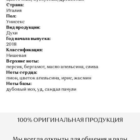
Страна:
Италия
Пол:
Унисекс
Вид продукции:
Духи
Год начала выпуска:
2018
Классификация:
Нишевая
Верхние ноты:
персик, бергамот, масло апельсина, слива
Ноты сердца:
пион, цветок апельсина, ирис, жасмин
Ноты базы:
дубовый мох, уд, сандал пачули
1
00% ОРИГИНАЛЬНАЯ ПРОДУКЦИЯ
Мы всегда открыты для общения и рады