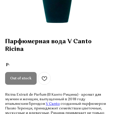
Парфюмерная вода V Canto
Ricina
р.
Out of stock
Ricina Extrait de Parfum (В Канто Рицина) - аромат для
мужчин и женщин, выпущенный в 2018 году
итальянским брендом
V Canto
созданный парфюмером
Паоло Теренци, принадлежит семействам цветочные,
мускусные и древесные. Рицина привлекает не только